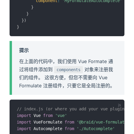
component
:
'MyFormulateAutocomplete'
}
}
}
)
}
提示
在上面的代码中，我们使用 Vue Formate 通
过将组件添加到
对象来注册我
components
们的组件。 这很方便，但您不需要向 Vue
Formulate 注册组件，只要它是全局注册的。
// index.js (or where you add your vue plugins)
import
 Vue 
from
'vue'
import
 VueFormulate 
from
'@braid/vue-formulate'
import
 Autocomplete 
from
'./Autocomplete'