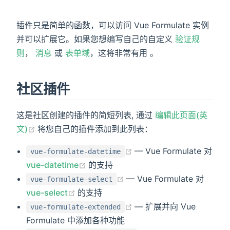
插件只是简单的函数，可以访问 Vue Formulate 实例
并可以扩展它。如果您想编写自己的自定义
验证规
则
，
消息
或
表单域
，这将非常有用 。
)
社区插件
这是社区创建的插件的简短列表, 通过
编辑此页面(英
(opens new window)
文)
将您自己的插件添加到此列表：
(opens new window)
— Vue Formulate 对
vue-formulate-datetime
(opens new window)
vue-datetime
的支持
(opens new window)
— Vue Formulate 对
vue-formulate-select
(opens new window)
vue-select
的支持
(opens new window)
— 扩展并向 Vue
vue-formulate-extended
Formulate 中添加各种功能