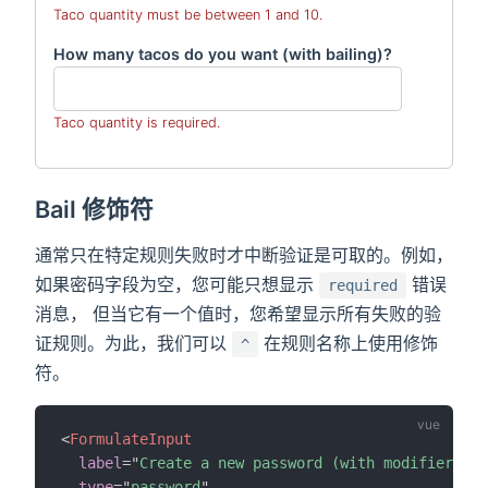
Taco quantity must be between 1 and 10.
How many tacos do you want (with bailing)?
Taco quantity is required.
Bail 修饰符
通常只在特定规则失败时才中断验证是可取的。例如，
如果密码字段为空，您可能只想显示
错误
required
消息， 但当它有一个值时，您希望显示所有失败的验
证规则。为此，我们可以
在规则名称上使用修饰
^
符。
<
FormulateInput
label
=
"
Create a new password (with modifier)
"
type
=
"
password
"