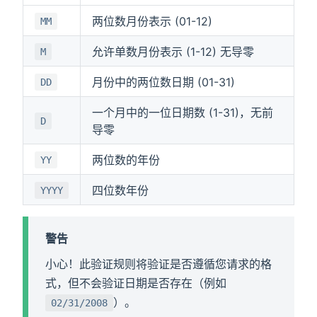
两位数月份表示 (01-12)
MM
允许单数月份表示 (1-12) 无导零
M
月份中的两位数日期 (01-31)
DD
一个月中的一位日期数 (1-31)，无前
D
导零
两位数的年份
YY
四位数年份
YYYY
警告
小心！此验证规则将验证是否遵循您请求的格
式，但不会验证日期是否存在（例如
）。
02/31/2008