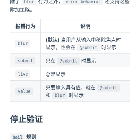
除了
行为之外，
还支持这些
blur
error-behavior
附加策略。
报错行为
说明
(默认)
当用户从输入中移除焦点时
blur
显示，也会在
时显示
@submit
只在
时显示
submit
@submit
总是显示
live
只要输入具有值，就在
@submit
value
和
时显示
blur
停止验证
规则
bail