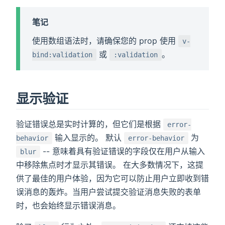
笔记
使用数组语法时，请确保您的 prop 使用
v-
或
。
bind:validation
:validation
显示验证
验证错误总是实时计算的，但它们是根据
error-
输入显示的。 默认
为
behavior
error-behavior
-- 意味着具有验证错误的字段仅在用户从输入
blur
中移除焦点时才显示其错误。 在大多数情况下，这提
供了最佳的用户体验，因为它可以防止用户立即收到错
误消息的轰炸。当用户尝试提交验证消息失败的表单
时，也会始终显示错误消息。