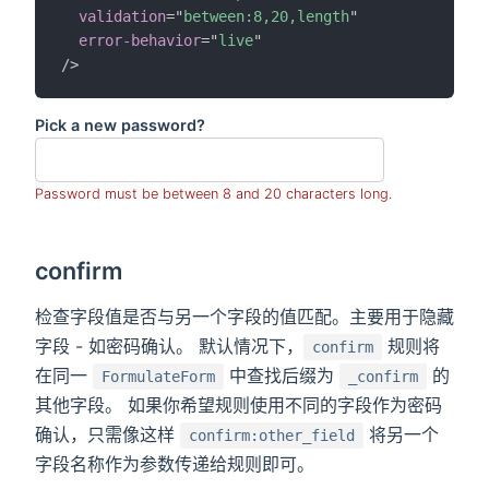
validation
=
"
between:8,20,length
"
error-behavior
=
"
live
"
/>
Pick a new password?
Password must be between 8 and 20 characters long.
confirm
检查字段值是否与另一个字段的值匹配。主要用于隐藏
字段 - 如密码确认。 默认情况下，
规则将
confirm
在同一
中查找后缀为
的
FormulateForm
_confirm
其他字段。 如果你希望规则使用不同的字段作为密码
确认，只需像这样
将另一个
confirm:other_field
字段名称作为参数传递给规则即可。