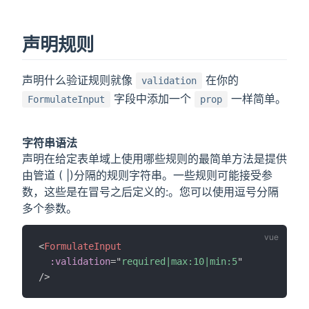
声明规则
声明什么验证规则就像
在你的
validation
字段中添加一个
一样简单。
FormulateInput
prop
字符串语法
声明在给定表单域上使用哪些规则的最简单方法是提供
由管道 ( |)分隔的规则字符串。一些规则可能接受参
数，这些是在冒号之后定义的:。您可以使用逗号分隔
多个参数。
<
FormulateInput
:validation
=
"
required|max:10|min:5
"
/>